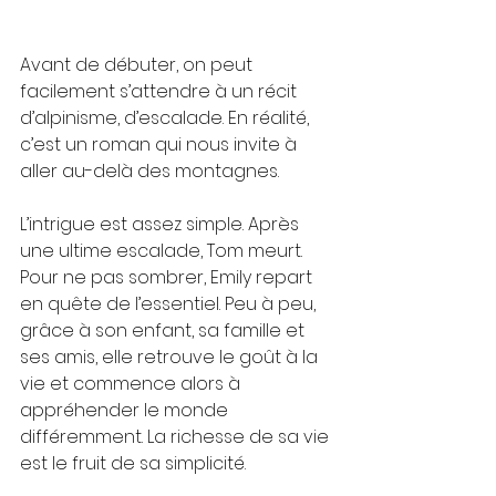
Avant de débuter, on peut 
facilement s’attendre à un récit 
d’alpinisme, d’escalade. En réalité, 
c’est un roman qui nous invite à 
aller au-delà des montagnes.
L’intrigue est assez simple. Après 
une ultime escalade, Tom meurt. 
Pour ne pas sombrer, Emily repart 
en quête de l’essentiel. Peu à peu, 
grâce à son enfant, sa famille et 
ses amis, elle retrouve le goût à la 
vie et commence alors à 
appréhender le monde 
différemment. La richesse de sa vie 
est le fruit de sa simplicité. 