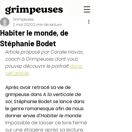
Grimpeuses
2 mai 2020
2 min de lecture
Habiter le monde, de
Stéphanie Bodet
Article proposé par Coralie Havas, 
coach à Grimpeuses dont vous 
pouvez découvrir le portrait 
dans 
cet article
.
Après avoir retracé sa vie de 
grimpeuse dans 
A la verticale de 
soi
, Stéphanie Bodet se lance dans 
le genre romanesque afin de nous 
donner envie d’
Habiter le monde
. 
Impossible de laisser ce livre fermé 
sur une étagère après sa lecture, 