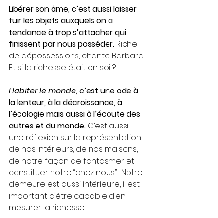
Libérer son âme, c’est aussi laisser 
fuir les objets auxquels on a 
tendance à trop s’attacher qui 
finissent par nous posséder.
 Riche 
de dépossessions, chante Barbara. 
Et si la richesse était en soi ? 
Habiter le monde
, c’est une ode à 
la lenteur, à la décroissance, à 
l’écologie mais aussi à l’écoute des 
autres et du monde.
 C’est aussi 
une réflexion sur la représentation 
de nos intérieurs, de nos maisons, 
de notre façon de fantasmer et 
constituer notre “chez nous”.  Notre 
demeure est aussi intérieure, il est 
important d’être capable d’en 
mesurer la richesse.