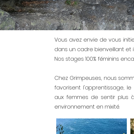
Vous avez envie de vous initie
dans un cadre bienveillant et i
Nos stages 100% féminins e
nca
Chez Grimpeuses, nous sommes
favorisent l'apprentissage,
aux femmes de sentir plus à 
environnement en mixité.