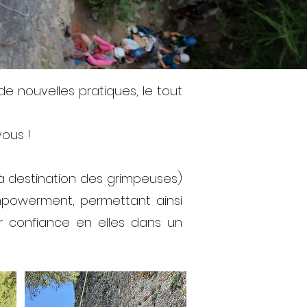
e nouvelles pratiques, le tout
vous !
à destination des grimpeuses)
mpowerment, permettant ainsi
ur confiance en elles dans un