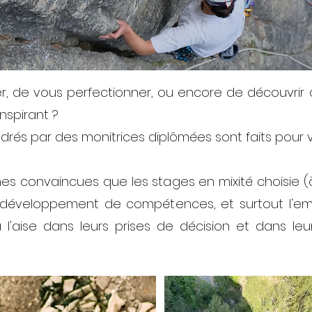
r,
de vous perfectionner, ou encore de découvrir d
nspirant ?
drés par des monitrices diplômées sont faits pour 
 convaincues que les stages en mixité choisie (
 le développement de compétences, et surtout l'e
l'aise dans leurs prises de décision et dans le