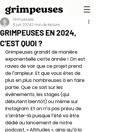
Grimpeuses
8 juil. 2024
2 min de lecture
GRIMPEUSES EN 2024,
C’EST QUOI ?
Grimpeuses grandit de manière 
exponentielle cette année ! On est 
ravies de voir que ce projet prend 
de l’ampleur. Et que vous êtes de 
plus en plus nombreuses à en faire 
partie. Que ce soit sur les 
événements, les stages (qui 
débutent bientôt) ou même sur 
Instagram. Et on n’a pas prévu de 
s’arrêter-là puisque l’été va être 
dédié au lancement de notre 
podcast, « Altitudes », ainsi qu’à la 