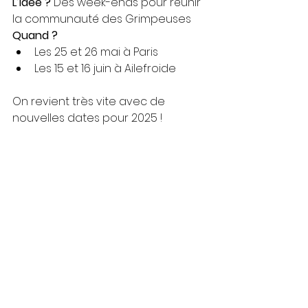
L’idée ?
 Des week-ends pour réunir 
la communauté des Grimpeuses
Quand ?
Les 25 et 26 mai à Paris
Les 15 et 16 juin à Ailefroide
On revient très vite avec de 
nouvelles dates pour 2025 !