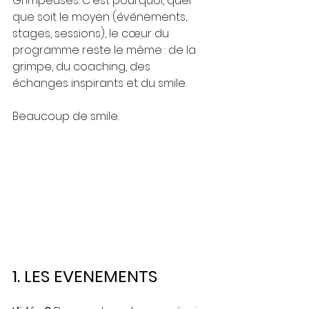
Grimpeuses. C’est pourquoi, quel 
que soit le moyen (événements, 
stages, sessions), le cœur du 
programme reste le même : de la 
grimpe, du coaching, des 
échanges inspirants et du smile. 
Beaucoup de smile.
1. LES EVENEMENTS