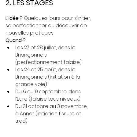
2. LES STAGES
L’idée ?
 Quelques jours pour s’initier, 
se perfectionner ou découvrir de 
nouvelles pratiques
Quand ?
Les 27 et 28 juillet, dans le 
Briançonnais 
(perfectionnement falaise)
Les 24 et 25 août, dans le 
Briançonnais (initiation à la 
grande voie)
Du 6 au 9 septembre, dans 
l’Eure (falaise tous niveaux)
Du 31 octobre au 3 novembre, 
à Annot (initiation fissure et 
trad)