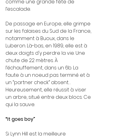
comme une grande fête de 
l’escalade. 
De passage en Europe, elle grimpe 
sur les falaises du Sud de la France, 
notamment à Buoux, dans le 
Luberon. Là-bas, en 1989, elle est à 
deux doigts d'y perdre la vie. Une 
chute de 22 mètres. À 
l’échauffement, dans un 6b. La 
faute à un noeud pas terminé et à 
un “partner check” absent… 
Heureusement, elle réussit à viser 
un arbre, situé entre deux blocs. Ce 
qui la sauve. 
“It goes boy”
Si Lynn Hill est la meilleure 