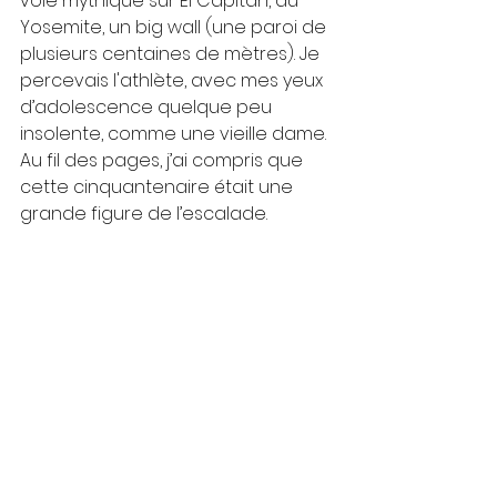
voie mythique sur El Capitan, au 
Yosemite, un big wall (une paroi de 
plusieurs centaines de mètres). Je 
percevais l'athlète, avec mes yeux 
d’adolescence quelque peu 
insolente, comme une vieille dame. 
Au fil des pages, j’ai compris que 
cette cinquantenaire était une 
grande figure de l’escalade.