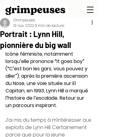
Grimpeuses
13 nov. 2022
3 min de lecture
Portrait : Lynn Hill,
pionnière du big wall
Icône féministe, notamment 
lorsqu’elle prononce “It goes boy” 
(“C’est bon les gars, vous pouvez y 
aller”), après la première ascension 
du Nose, une voie située sur El 
Capitan, en 1993, Lynn Hill a marqué 
l’histoire de l’escalade. Retour sur 
un parcours inspirant. 
J’ai mis du temps à m’intéresser aux 
exploits de Lynn Hill. Certainement 
parce que pour la jeune 