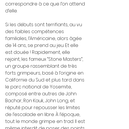
correspondre à ce que l’on attend 
d’elle. 
Si les débuts sont terrifiants, au vu 
des faibles compétences 
familiales, l’Américaine, alors âgée 
de 14 ans, se prend au jeu. Et elle 
est douée ! Rapidement, elle 
rejoint, les fameux “Stone Masters”, 
un groupe rassemblant de très 
forts grimpeurs, basé à l’origine en 
Californie du Sud et plus tard dans 
le parc national de Yosemite, 
composé entre autres de John 
Bachar, Ron Kauk, John Long, et 
réputé pour repousser les limites 
de l’escalade en libre. À l’époque, 
tout le monde grimpe en trad. Il est 
même interdit de poser des points 