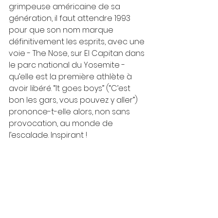
grimpeuse américaine de sa 
génération, il faut attendre 1993 
pour que son nom marque 
définitivement les esprits, avec une 
voie - The Nose, sur El Capitan dans 
le parc national du Yosemite -  
qu’elle est la première athlète à 
avoir libéré. “It goes boys” (“C’est 
bon les gars, vous pouvez y aller”) 
prononce-t-elle alors, non sans 
provocation, au monde de 
l’escalade. Inspirant ! 