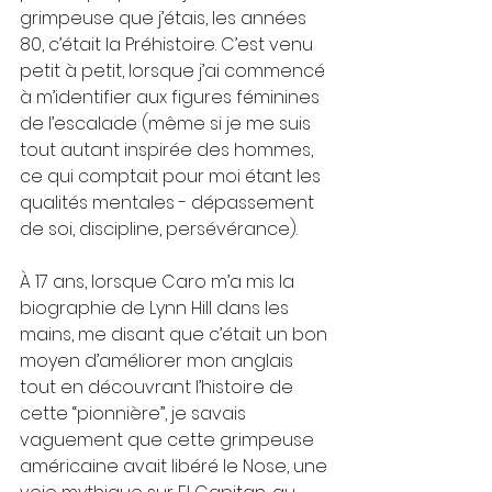
grimpeuse que j’étais, les années 
80, c’était la Préhistoire. C’est venu 
petit à petit, lorsque j’ai commencé 
à m’identifier aux figures féminines 
de l’escalade (même si je me suis 
tout autant inspirée des hommes, 
ce qui comptait pour moi étant les 
qualités mentales - dépassement 
de soi, discipline, persévérance). 
À 17 ans, lorsque Caro m’a mis la 
biographie de Lynn Hill dans les 
mains, me disant que c’était un bon 
moyen d’améliorer mon anglais 
tout en découvrant l’histoire de 
cette “pionnière”, je savais 
vaguement que cette grimpeuse 
américaine avait libéré le Nose, une 